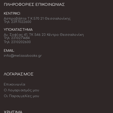
ΠΛΗΡΟΦΟΡΊΕΣ ΕΠΙΚΟΙΝΩΝΊΑΣ
ΚΕΝΤΡΙΚΌ:
Ασπροβάλτα Τ.Κ.570 21 Θεσσαλονίκης
Τηλ: 2397022600
ΥΠΟΚΑΤΆΣΤΗΜΑ
Αγ. Σοφίας 41, ΤΚ 546 23 Κέντρο Θεσσαλονίκη
Τηλ: 2310271484
Τηλ: 2310202600
EMAIL:
info@melissabooks.gr
ΛΟΓΑΡΙΑΣΜΟΣ
Επικοινωνία
Ο Λογαριασμός μου
Οι Παραγγελίες μου
ΧΡΗΣΙΜΑ